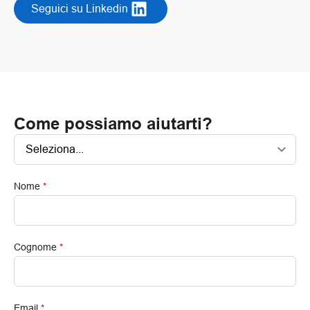
Seguici su Linkedin
Come possiamo aiutarti?
Nome
*
Cognome
*
Email
*