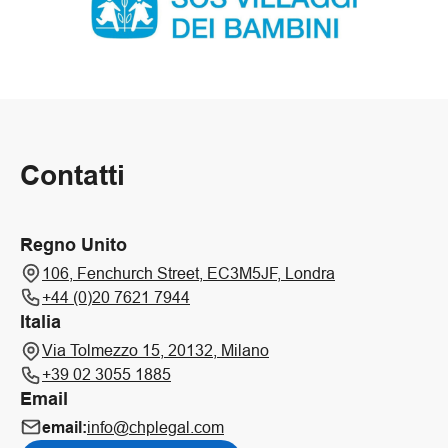
Contatti
Regno Unito
106, Fenchurch Street, EC3M5JF, Londra
+44 (0)20 7621 7944
Italia
Via Tolmezzo 15, 20132, Milano
+39 02 3055 1885
Email
email:
info@chplegal.com